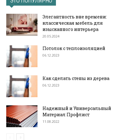
ЭТО ПОПУЛЯРНО
Элегантность вне времени:
классическая мебель для
изысканного интерьера
20.05.2024
Потолок с теплоизоляцией
06.12.2023
Как сделать стены из дерева
06.12.2023
Надежный и Универсальный
Материал Профлист
11.08.2022