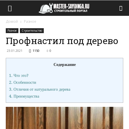
Домой
Разное
Разное
Строительство
Профнастил под дерево
23.01.2021
1150
0
Содержание
1.
Что это?
2.
Особенности
3.
Отличия от натурального дерева
4.
Преимущества