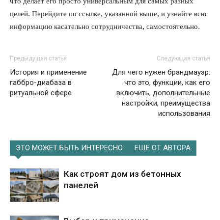
что делает его просто универсальным для самых разных
целей. Перейдите по ссылке, указанной выше, и узнайте всю
информацию касательно сотрудничества, самостоятельно.
Предыдущая статья
Следующая статья
История и применение
Для чего нужен брандмауэр:
габбро-диабаза в
что это, функции, как его
ритуальной сфере
включить, дополнительные
настройки, преимущества
использования
ЭТО МОЖЕТ БЫТЬ ИНТЕРЕСНО
ЕЩЕ ОТ АВТОРА
Как строят дом из бетонных
панелей