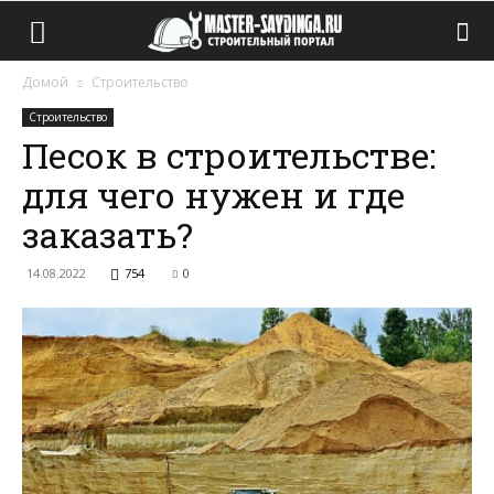
Домой
Строительство
Строительство
Песок в строительстве:
для чего нужен и где
заказать?
14.08.2022
754
0