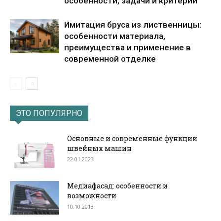
особенности, задачи и критерии
Имитация бруса из лиственницы:
особенности материала,
преимущества и применение в
современной отделке
ЭТО ПОПУЛЯРНО
Основные и современные функции
швейных машин
22.01.2023
Медиафасад: особенности и
возможности
10.10.2013