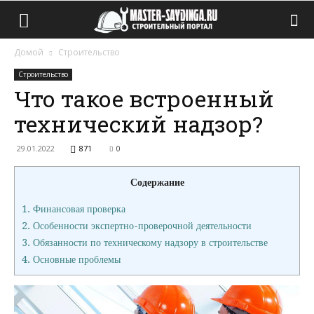
Домой
Строительство
Строительство
Что такое встроенный
технический надзор?
29.01.2022
871
0
Содержание
1.
Финансовая проверка
2.
Особенности экспертно-проверочной деятельности
3.
Обязанности по техническому надзору в строительстве
4.
Основные проблемы