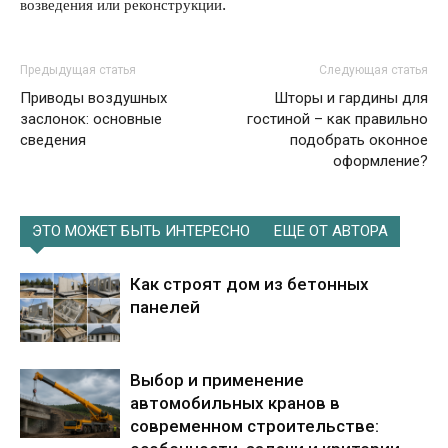
возведения или реконструкции.
Предыдущая статья
Следующая статья
Приводы воздушных
Шторы и гардины для
заслонок: основные
гостиной – как правильно
сведения
подобрать оконное
оформление?
ЭТО МОЖЕТ БЫТЬ ИНТЕРЕСНО
ЕЩЕ ОТ АВТОРА
Как строят дом из бетонных
панелей
Выбор и применение
автомобильных кранов в
современном строительстве: