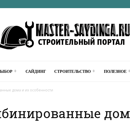
Строительный
ВЫБОР
САЙДИНГ
СТРОИТЕЛЬСТВО
ПОЛЕЗНОЕ
анные дома и их особенности
мбинированные дом
онлайн