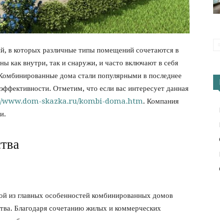
й, в которых различные типы помещений сочетаются в
ы как внутри, так и снаружи, и часто включают в себя
. Комбинированные дома стали популярными в последнее
 эффективности. Отметим, что если вас интересует данная
://www.dom-skazka.ru/kombi-doma.htm
. Компания
и.
тва
ной из главных особенностей комбинированных домов
ства. Благодаря сочетанию жилых и коммерческих