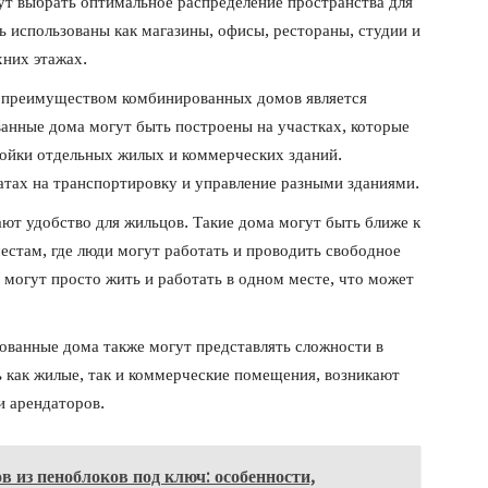
ут выбрать оптимальное распределение пространства для
ь использованы как магазины, офисы, рестораны, студии и
хних этажах.
 преимуществом комбинированных домов является
анные дома могут быть построены на участках, которые
ойки отдельных жилых и коммерческих зданий.
атах на транспортировку и управление разными зданиями.
ют удобство для жильцов. Такие дома могут быть ближе к
естам, где люди могут работать и проводить свободное
 могут просто жить и работать в одном месте, что может
ованные дома также могут представлять сложности в
ь как жилые, так и коммерческие помещения, возникают
 арендаторов.
в из пеноблоков под ключ: особенности,