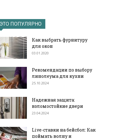
ЭТО ПОПУЛЯРНО
Как выбрать фурнитуру
для окон
03.01.2020
Рекомендации по выбору
линолеума для кухни
25.10.2024
Надежная защита:
взломостойкие двери
23.04.2024
Live-ставки на бейсбол: Как
поймать волну и