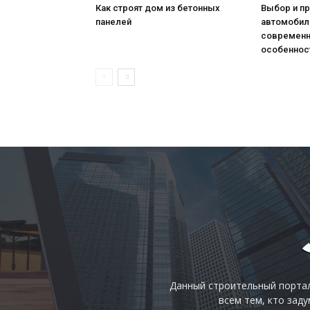
Как строят дом из бетонных
Выбор и п
панелей
автомобил
современн
особенност
Данный строительный портал
всем тем, кто зад