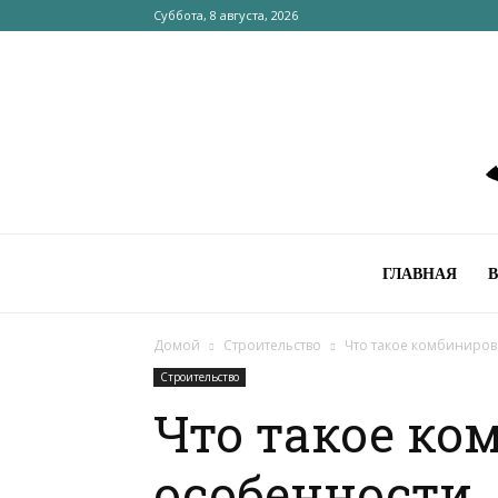
Суббота, 8 августа, 2026
ГЛАВНАЯ
Домой
Строительство
Что такое комбиниров
Строительство
Что такое ко
особенности