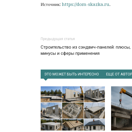
Источник:
https://dom-skazka.ru
.
Предыдущая статья
Строительство из сэндвич-панелей: плюсы,
минусы и сферы применения
ЭТО МОЖЕТ БЫТЬ ИНТЕРЕСНО
ЕЩЕ ОТ АВТО