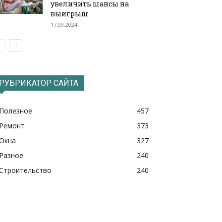
увеличить шансы на
выигрыш
17.09.2024
РУБРИКАТОР САЙТА
Полезное
457
Ремонт
373
Окна
327
Разное
240
Строительство
240