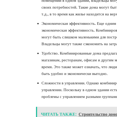
помещений в одном здании, владельцы мог
своих потребностей. Такие дома могут быт
т.д., в то время как жилье находится на вер
Экономическая эффективность. Еще одним
экономическая эффективность. Комбиниров
могут быть слишком маленькими для постр
Владельцы могут также сэкономить на затр
Удобство. Комбинированные дома предлага
магазинам, ресторанам, офисам и другим м
время. Это также может означать, что люди
быть удобно и экономически выгодно.
Сложности в управлении. Однако комбинир
управлении. Поскольку в одном здании ест
проблемы с управлением разными группами
ЧИТАТЬ ТАКЖЕ:
Строительство домо