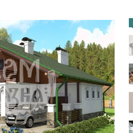
портал