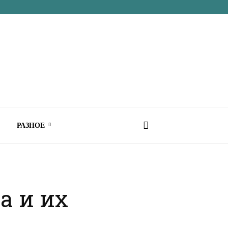
РАЗНОЕ
а и их