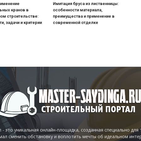
рименение
Имитация бруса из лиственницы:
ьных кранов в
особенности материала,
ом строительстве:
преимущества и применение в
и, задачи и критерии
современной отделке
 - это уникальная онлайн-площадка, созданная специально для 
умал сменить обстановку и воплотить мечты об идеальном инте