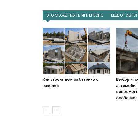
ЭТО МОЖЕТ БЫТЬ ИНТЕРЕСНО
ЕЩЕ ОТ АВТО
Как строят дом из бетонных
Выбор и п
панелей
автомобил
современн
особенност