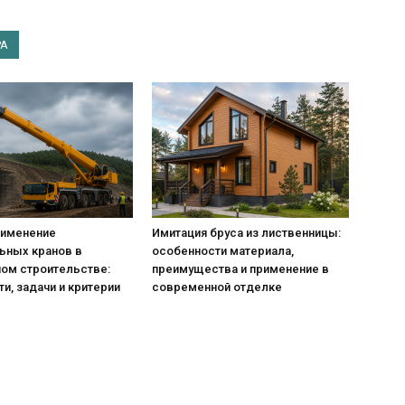
РА
рименение
Имитация бруса из лиственницы:
ьных кранов в
особенности материала,
ом строительстве:
преимущества и применение в
и, задачи и критерии
современной отделке