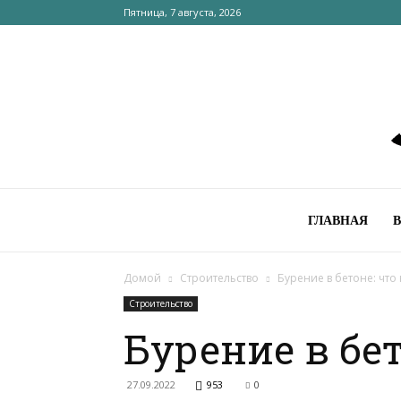
Пятница, 7 августа, 2026
ГЛАВНАЯ
Домой
Строительство
Бурение в бетоне: что
Строительство
Бурение в бет
27.09.2022
953
0