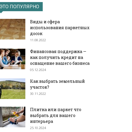
ЭТО ПОПУЛЯРНО
Виды и сфера
использования паркетных
досок
11.08.2022
Финансовая поддержка —
как получить кредит на
оснащение вашего бизнеса
05.12.2024
Как выбрать земельный
участок?
30.11.2022
Плитка или паркет что
выбрать для вашего
интерьера
25.10.2024