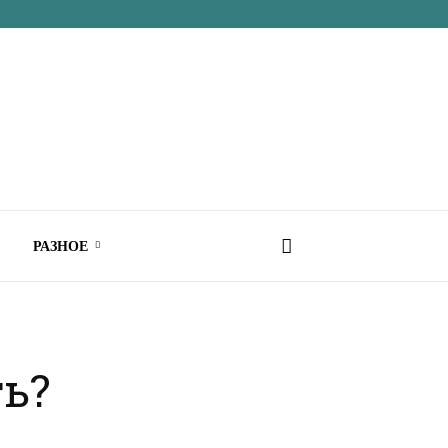
РАЗНОЕ
ть?