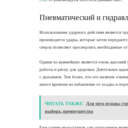
Пневматический и гидравл
Использование ударного действия является т
производятся удары, которые затем передают
сверла позволяет просверлить необходимые от
Одним из важнейших является очень высокий 
работы и риску для здоровья. Длительное вд
с дыханием. Тем более, что его наличие означ
много времени на избавление от осадка и порч
ЧИТАТЬ ТАКЖЕ:
Для чего нужны стр
выбора, преимущества
Еще одним недостатком для сотрудников явля