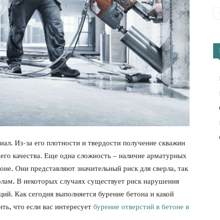
иал. Из-за его плотности и твердости получение скважин
его качества. Еще одна сложность – наличие арматурных
не. Они представляют значительный риск для сверла, так
колам. В некоторых случаях существует риск нарушения
ций. Как сегодня выполняется бурение бетона и какой
ть, что если вас интересует
бурение отверстий в бетоне в