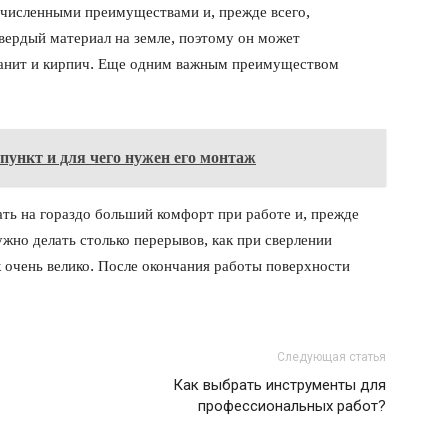
очисленными преимуществами и, прежде всего,
ердый материал на земле, поэтому он может
 гранит и кирпич. Еще одним важным преимуществом
 пункт и для чего нужен его монтаж
ть на гораздо больший комфорт при работе и, прежде
нужно делать столько перерывов, как при сверлении
к очень велико. После окончания работы поверхности
Следующая статья
Как выбрать инструменты для
профессиональных работ?