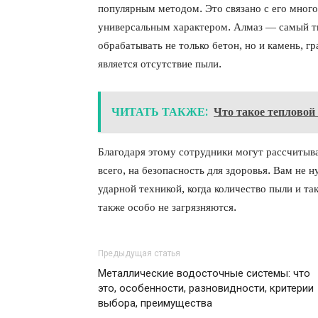
популярным методом. Это связано с его мног
универсальным характером. Алмаз — самый тв
обрабатывать не только бетон, но и камень,
является отсутствие пыли.
ЧИТАТЬ ТАКЖЕ:
Что такое тепловой
Благодаря этому сотрудники могут рассчитыва
всего, на безопасность для здоровья. Вам не 
ударной техникой, когда количество пыли и та
также особо не загрязняются.
Предыдущая статья
Металлические водосточные системы: что
это, особенности, разновидности, критерии
выбора, преимущества