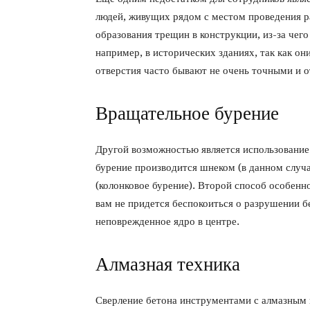
людей, живущих рядом с местом проведения р
образования трещин в конструкции, из-за чего
например, в исторических зданиях, так как о
отверстия часто бывают не очень точными и 
Вращательное бурение
Другой возможностью является использование
бурение производится шнеком (в данном случа
(колонковое бурение). Второй способ особенн
вам не придется беспокоиться о разрушении б
неповрежденное ядро ​​в центре.
Алмазная техника
Сверление бетона инструментами с алмазным 