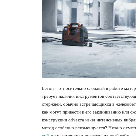
Бетон – относительно сложный в работе матер
требует наличия инструментов соответствующ
стержней, обычно встречающихся в железобето
как могут привести к его заклиниванию или с
конструкции объекта из-за интенсивных вибра
метод особенно рекомендуется? Нужно отмети
спб
, то рекомендуем посетить данный сайт.