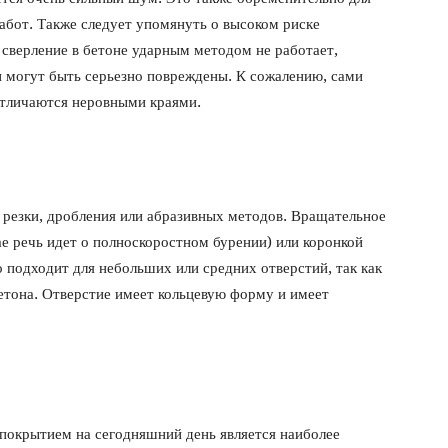
абот. Также следует упомянуть о высоком риске
 сверление в бетоне ударным методом не работает,
ни могут быть серьезно повреждены. К сожалению, сами
отличаются неровными краями.
 резки, дробления или абразивных методов. Вращательное
е речь идет о полноскоростном бурении) или коронкой
о подходит для небольших или средних отверстий, так как
етона. Отверстие имеет кольцевую форму и имеет
покрытием на сегодняшний день является наиболее