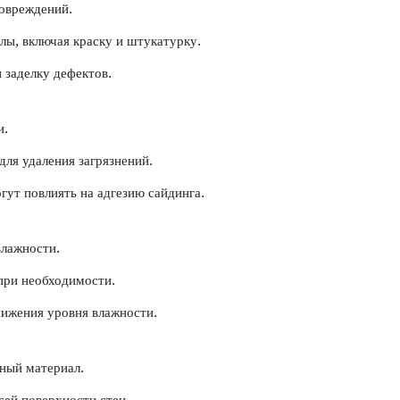
повреждений.
лы, включая краску и штукатурку.
 заделку дефектов.
и.
ля удаления загрязнений.
гут повлиять на адгезию сайдинга.
влажности.
при необходимости.
ижения уровня влажности.
ный материал.