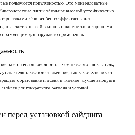
торые пользуются популярностью. Это минераловатные
. Минераловатные плиты обладают высокой устойчивостью
ктеристиками. Они особенно эффективны для
едь, отличается низкой водопоглощаемостью и хорошими
го подходящим для наружного применения.
цаемость
ие на его теплопроводность – чем ниже этот показатель,
утеплителя также имеет значение, так как обеспечивает
твращает образование плесени и гниение. Лучше выбирать
свойств для конкретного региона и условий
ен перед установкой сайдинга