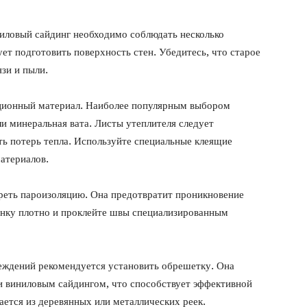
ниловый сайдинг необходимо соблюдать несколько
ет подготовить поверхность стен. Убедитесь, что старое
зи и пыли.
ционный материал. Наиболее популярным выбором
и минеральная вата. Листы утеплителя следует
ать потерь тепла. Используйте специальные клеящие
атериалов.
реть пароизоляцию. Она предотвратит проникновение
ленку плотно и проклейте швы специализированным
еждений рекомендуется установить обрешетку. Она
и виниловым сайдингом, что способствует эффективной
ается из деревянных или металлических реек.