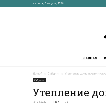
Четверг, 6 августа, 2026
ГЛАВНАЯ
Домой
Сайдинг
Утепление дома под винило
Сайдинг
Утепление д
21.04.2022
337
0