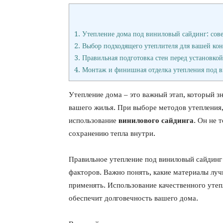
1.
Утепление дома под виниловый сайдинг: сов
2.
Выбор подходящего утеплителя для вашей ко
3.
Правильная подготовка стен перед установкой
4.
Монтаж и финишная отделка утепления под 
Утепление дома – это важный этап, который з
вашего жилья. При выборе методов утепления,
использование
винилового сайдинга
. Он не 
сохранению тепла внутри.
Правильное утепление под виниловый сайдинг
факторов. Важно понять, какие материалы лучш
применять. Использование качественного утепл
обеспечит долговечность вашего дома.