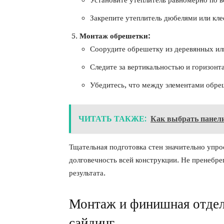
Установите утеплитель равномерно по в
Закрепите утеплитель дюбелями или кле
Монтаж обрешетки:
Соорудите обрешетку из деревянных ил
Следите за вертикальностью и горизонт
Убедитесь, что между элементами обреш
ЧИТАТЬ ТАКЖЕ:
Как выбрать панел
Тщательная подготовка стен значительно упро
долговечность всей конструкции. Не пренебр
результата.
Монтаж и финишная отдел
сайдинг