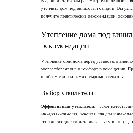
В данной статье мы рассмотрим полезные
сов
утеплить дом под виниловый сайдинг. Вы узна
получите практические рекомендации, основа
Утепление дома под винил
рекомендации
Утепление стен дома перед установкой винил
энергосбережение и комфорт в помещении. Пр
проблем с холодными и сырыми стенами.
Выбор утеплителя
Эффективный утеплитель
– залог качествен
минеральная вата
,
пенополистирол
и
тенопл
теплопроводности материала – чем он ниже, т