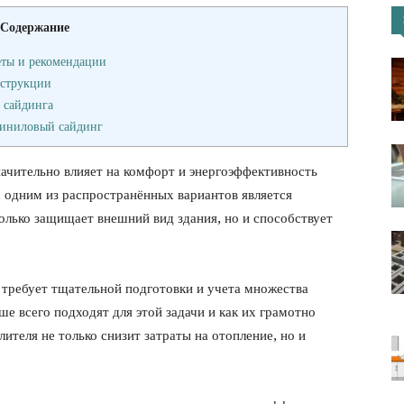
Содержание
портал
еты и рекомендации
нструкции
 сайдинга
виниловый сайдинг
начительно влияет на комфорт и энергоэффективность
 одним из распространённых вариантов является
только защищает внешний вид здания, но и способствует
 требует тщательной подготовки и учета множества
е всего подходят для этой задачи и как их грамотно
ителя не только снизит затраты на отопление, но и