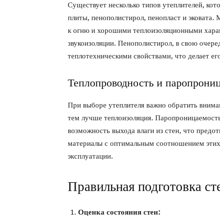
Существует несколько типов утеплителей, ко
плиты, пенополистирол, пенопласт и эковата
к огню и хорошими теплоизоляционными хара
звукоизоляции. Пенополистирол, в свою очер
теплотехническими свойствами, что делает е
Теплопроводность и паропрони
При выборе утеплителя важно обратить вниман
тем лучше теплоизоляция. Паропроницаемость 
возможность выхода влаги из стен, что предо
материалы с оптимальным соотношением этих 
эксплуатации.
Правильная подготовка ст
Оценка состояния стен: