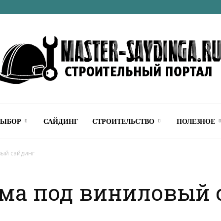
Строительный
ВЫБОР
САЙДИНГ
СТРОИТЕЛЬСТВО
ПОЛЕЗНОЕ
вый сайдинг
ома под виниловый 
онлайн