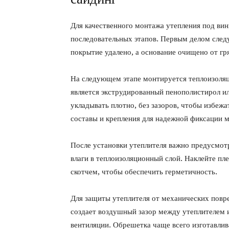
Для качественного монтажа утепления под ви
последовательных этапов. Первым делом следу
покрытие удалено, а основание очищено от гря
На следующем этапе монтируется теплоизоля
является экструдированный пенополистирол ил
укладывать плотно, без зазоров, чтобы избеж
составы и крепления для надежной фиксации м
После установки утеплителя важно предусмот
влаги в теплоизоляционный слой. Наклейте п
скотчем, чтобы обеспечить герметичность.
Для защиты утеплителя от механических повр
создает воздушный зазор между утеплителем 
вентиляции. Обрешетка чаще всего изготавлив