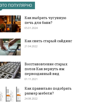
ЭТО ПОПУЛЯРНО
Как выбрать чугунную
печь для бани?
05.01.2024
Как снять старый сайдинг
21.04.2022
Восстановление старых
полов Как вернуть им
первозданный вид
01.11.2021
Как правильно подобрать
размер мебели?
24.08.2022