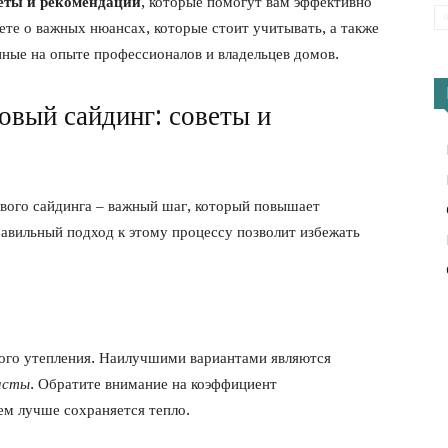
еты и рекомендации
, которые помогут вам эффективно
ете о важных нюансах, которые стоит учитывать, а также
нные на опыте профессионалов и владельцев домов.
овый сайдинг: советы и
ового сайдинга – важный шаг, который повышает
авильный подход к этому процессу позволит избежать
ного утепления. Наилучшими вариантами являются
асты
. Обратите внимание на коэффициент
ем лучше сохраняется тепло.