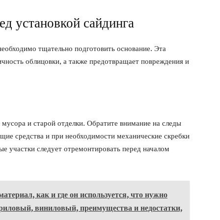
ед установкой сайдинга
необходимо тщательно подготовить основание. Эта
ичность облицовки, а также предотвращает повреждения и
 мусора и старой отделки. Обратите внимание на следы
ющие средства и при необходимости механические скребки
ые участки следует отремонтировать перед началом
 материал, как и где он используется, что нужно
акриловый, виниловый, преимущества и недостатки,