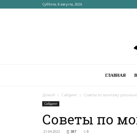
Суббота, 8 августа, 2026
ГЛАВНАЯ
Домой
Сайдинг
Советы по монтажу цокольн
Сайдинг
Советы по мо
21.04.2022
387
0