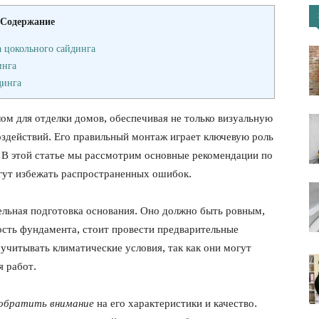
Содержание
портал
 цокольного сайдинга
инга
динга
ом для отделки домов, обеспечивая не только визуальную
оздействий. Его правильный монтаж играет ключевую роль
. В этой статье мы рассмотрим основные рекомендации по
огут избежать распространенных ошибок.
ельная подготовка основания. Оно должно быть ровным,
ость фундамента, стоит провести предварительные
учитывать климатические условия, так как они могут
я работ.
обратить внимание
на его характеристики и качество.