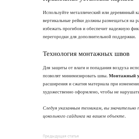
Используйте металлический или деревянный ка
вертикальные рейки должны размещаться на ра
избежать прогибов и обеспечит надежную фик
перегородки для дополнительной поддержки.
Технология монтажных швов
Для защиты от влаги и попадания воздуха исп
позволят минимизировать швы.
Монтажный у
расширения и сжатия материала при изменен
художественно оформлено, чтобы не нарушать
Следуя указанным техникам, вы значительно 
цокольного сайдинга на вашем объекте.
Предыдущая статья