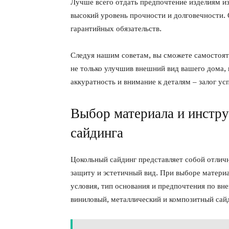
Лучше всего отдать предпочтение изделиям из
высокий уровень прочности и долговечности. 
гарантийных обязательств.
Следуя нашим советам, вы сможете самостоят
не только улучшив внешний вид вашего дома, 
аккуратность и внимание к деталям – залог ус
Выбор материала и инстру
сайдинга
Цокольный сайдинг представляет собой отличн
защиту и эстетичный вид. При выборе матери
условия, тип основания и предпочтения по в
виниловый, металлический и композитный сай