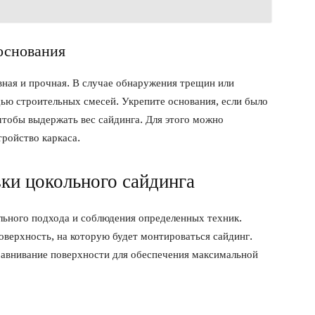
основания
вная и прочная. В случае обнаружения трещин или
ью строительных смесей. Укрепите основания, если было
чтобы выдержать вес сайдинга. Для этого можно
ройство каркаса.
ки цокольного сайдинга
льного подхода и соблюдения определенных техник.
оверхность, на которую будет монтироваться сайдинг.
равнивание поверхности для обеспечения максимальной