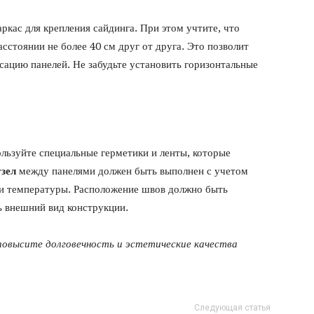
ркас для крепления сайдинга. При этом учтите, что
сстоянии не более 40 см друг от друга. Это позволит
сацию панелей. Не забудьте установить горизонтальные
ользуйте специальные герметики и ленты, которые
зел
между панелями должен быть выполнен с учетом
ии температуры. Расположение швов должно быть
 внешний вид конструкции.
повысите долговечность и эстетические качества
Следующая статья