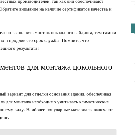
вестных производителей, так как они обеспечивают
Обратите внимание на наличие сертификатов качества и
ельно выполнить монтаж цокольного сайдинга, тем самым
но и продлив его срок службы. Помните, что
пешного результата!
ментов для монтажа цокольного
ый вариант для отделки основания здания, обеспечивая
ала для монтажа необходимо учитывать климатические
нешнему виду. Наиболее популярные материалы включают
динг.