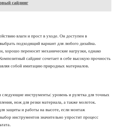
овый сайдинг
йствию влаги и прост в уходе. Он доступен в
т выбрать подходящий вариант для любого дизайна.
н, хорошо переносит механические нагрузки, однако
 Композитный сайдинг сочетает в себе высокую прочность
тавляя собой имитацию природных материалов.
я следующие инструменты: уровень и рулетка для точных
пления, нож для резки материала, а также молоток.
ля защиты и работы на высоте, если монтаж
 выбор инструментов значительно упростит процесс
ьтата.