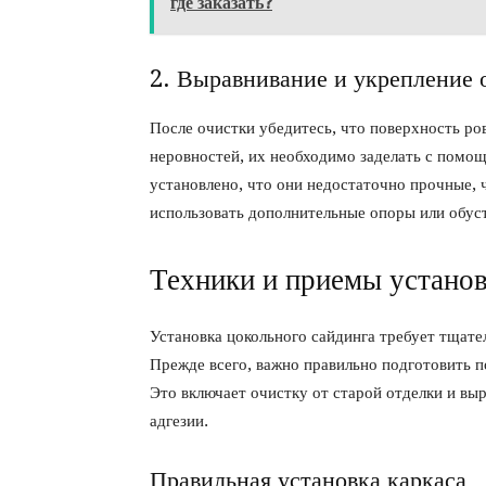
где заказать?
2. Выравнивание и укрепление 
После очистки убедитесь, что поверхность ро
неровностей, их необходимо заделать с помощ
установлено, что они недостаточно прочные, 
использовать дополнительные опоры или обуст
Техники и приемы установ
Установка цокольного сайдинга требует тщате
Прежде всего, важно правильно подготовить п
Это включает очистку от старой отделки и вы
адгезии.
Правильная установка каркаса