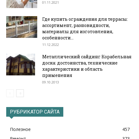
01.11.2021
Где купить ограждения для террасы:
ассортимент, разновидности,
материалы для изготовления,
особенности...
11.12.2022
Металлический сайдинг Корабельная
доска: достоинства, технические
характеристики и область
применения
09.10.2013
РУБРИКАТОР САЙТА
Полезное
457
Ремонт
373