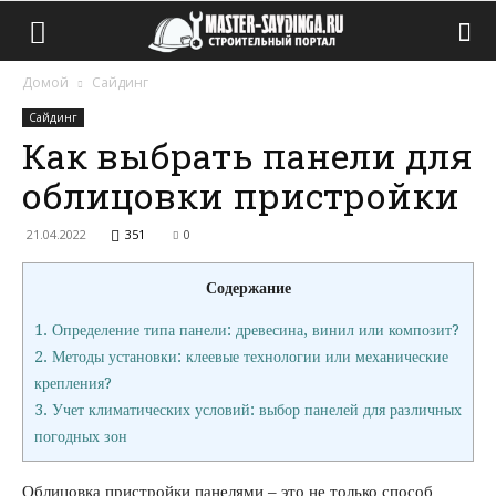
Домой
Сайдинг
Сайдинг
Как выбрать панели для
облицовки пристройки
21.04.2022
351
0
Содержание
1.
Определение типа панели: древесина, винил или композит?
2.
Методы установки: клеевые технологии или механические
крепления?
3.
Учет климатических условий: выбор панелей для различных
погодных зон
Облицовка пристройки панелями – это не только способ