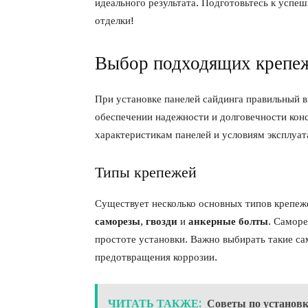
идеального результата. Подготовьтесь к успе
отделки!
Выбор подходящих крепеж
При установке панелей сайдинга правильный 
обеспечении надежности и долговечности кон
характеристикам панелей и условиям эксплуат
Типы крепежей
Существует несколько основных типов крепеже
саморезы
,
гвозди
и
анкерные болты
. Саморе
простоте установки. Важно выбирать такие с
предотвращения коррозии.
ЧИТАТЬ ТАКЖЕ:
Советы по установк