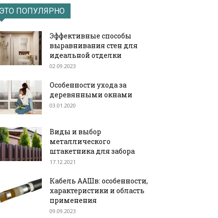
ЭТО ПОПУЛЯРНО
Эффективные способы
выравнивания стен для
идеальной отделки
02.09.2023
Особенности ухода за
деревянными окнами
03.01.2020
Виды и выбор
металлического
штакетника для забора
17.12.2021
Кабель ААШв: особенности,
характеристики и область
применения
09.09.2023