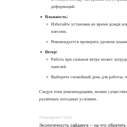
деформаций.
Влажность:
Избегайте установки во время дождя ил
плесени.
Рекомендуется проверять уровень влажн
Ветер:
Работа при сильном ветре может затруд
панелей.
Выберите спокойный день для работы, 
Следуя этим рекомендациям, можно существен
различных погодных условиях.
Предыдущая статья
Экологичность сайдинга — на что обратить