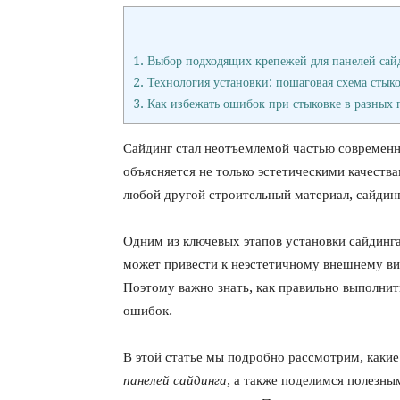
1.
Выбор подходящих крепежей для панелей сай
2.
Технология установки: пошаговая схема стык
3.
Как избежать ошибок при стыковке в разных 
Сайдинг стал неотъемлемой частью современно
объясняется не только эстетическими качества
любой другой строительный материал, сайдин
Одним из ключевых этапов установки сайдинг
может привести к неэстетичному внешнему вид
Поэтому важно знать, как правильно выполнит
ошибок.
В этой статье мы подробно рассмотрим, каки
панелей сайдинга
, а также поделимся полезн