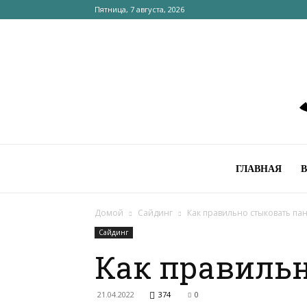
Пятница, 7 августа, 2026
ГЛАВНАЯ
Домой
Сайдинг
Как правильно стыковать па
Сайдинг
Как правильн
21.04.2022
374
0