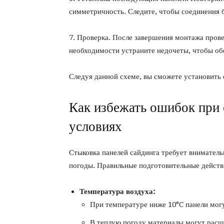
симметричность. Следите, чтобы соединения 
7. Проверка. После завершения монтажа прове
необходимости устраните недочеты, чтобы обе
Следуя данной схеме, вы сможете установить 
Как избежать ошибок при 
условиях
Стыковка панелей сайдинга требует вниматель
погоды. Правильные подготовительные действ
Температура воздуха:
При температуре ниже 10°C панели могу
В теплую погоду материалы могут расш