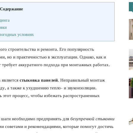
Содержание
портал
динга
овки
погодных условиях
го строительства и ремонта. Его популярность
ми, но и практичностью в эксплуатации. Однако, как и
г требует аккуратного подхода при монтажных работах.
а является
стыковка панелей
. Неправильный монтаж
у, а также к ухудшению тепло- и звукоизоляции.
ь этот процесс, чтобы избежать распространенных
е шаги необходимо предпринять для
безупречной стыковки
ыми советами и рекомендациями, которые помогут достичь