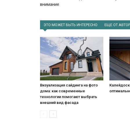
внимание
ЭТО МОЖЕТ БЫТЬ ИНТЕРЕСНО
ЕЩЕ ОТ АВТО
Визуализация сайдинга на фото
Калейдоск
дома: как современные
оптимальн
технологии помогают выбрать
внешний вид фасада