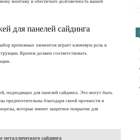
шному монтажу и обеспечьте долговечность вашей
ей для панелей сайдинга
выбор крепежных элементов играет ключевую роль в
струкции. Крепеж должен соответствовать
ации.
й, подходящих для панелей сайдинга. Это могут быть
зы предпочтительны благодаря своей прочности и
аморезы, которые имеют защитное покрытие для
е металлического сайдинга