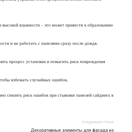
и высокой влажности – это может привести к образованию
ости и не работать с панелями сразу после дождя.
нить процесс установки и повысить риск повреждения
чтобы избежать случайных ошибок.
но снизить риск ошибок при стыковке панелей сайдинга в
Следующая статья
Декоративные элементы для фасада из