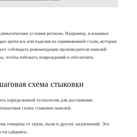
лиматические условия региона. Например, в влажных
щие крепежи
или изделия из оцинкованной стали, которые
дует соблюдать рекомендации производителя панелей
жа, чтобы избежать повреждений и обеспечить
шаговая схема стыковки
ать определенной технологии для достижения
 пошаговая схема стыковки панелей.
ена очищена от грязи, пыли и других загрязнений. Это
сти сайдинга.