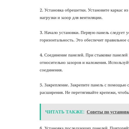
2. Установка обрешетки. Установите каркас и
нагрузки и зазор для вентиляции.
3. Начало установки. Первую панель следует у
горизонтальность. Это обеспечит правильное
4. Соединение панелей. При стыковке панеле
относительно зазоров и наложения. Использу
соединения.
5. Закрепление. Закрепите панель с помощью 
расширения. Не перетягивайте крепежи, чтоб
ЧИТАТЬ ТАКЖЕ:
Советы по установк
6. Установка последующих панелей. Повторяй