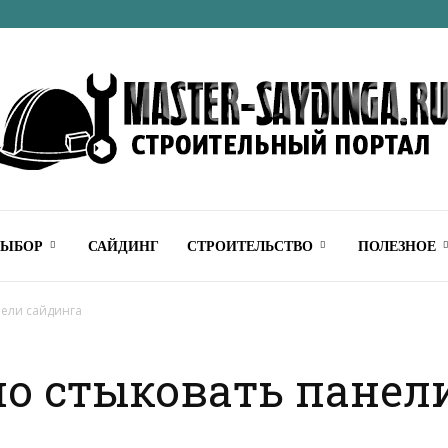
Строительный
ВЫБОР
САЙДИНГ
СТРОИТЕЛЬСТВО
ПОЛЕЗНОЕ
нели сайдинга
о стыковать панел
онлайн