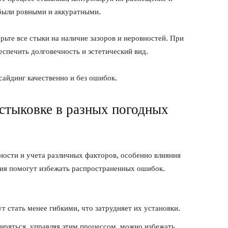
были ровными и аккуратными.
рьте все стыки на наличие зазоров и неровностей. При
спечить долговечность и эстетический вид.
сайдинг качественно и без ошибок.
стыковке в разных погодных
ности и учета различных факторов, особенно влияния
ия помогут избежать распространенных ошибок.
т стать менее гибкими, что затрудняет их установки.
иряться, управляя этим процессом, можно избежать