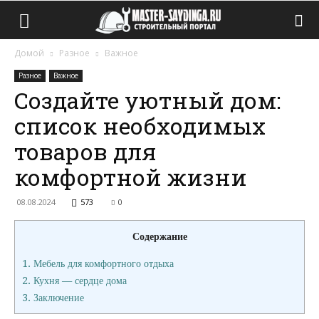
Домой
Разное
Важное
Разное
Важное
Создайте уютный дом:
список необходимых
товаров для
комфортной жизни
08.08.2024
573
0
Содержание
1.
Мебель для комфортного отдыха
2.
Кухня — сердце дома
3.
Заключение