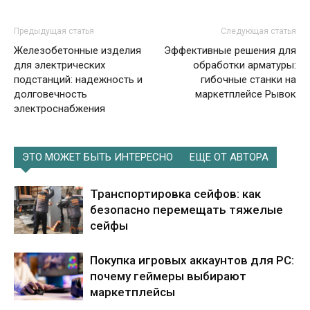
Предыдущая статья
Следующая статья
Железобетонные изделия
Эффективные решения для
для электрических
обработки арматуры:
подстанций: надежность и
гибочные станки на
долговечность
маркетплейсе Рывок
электроснабжения
ЭТО МОЖЕТ БЫТЬ ИНТЕРЕСНО
ЕЩЕ ОТ АВТОРА
Транспортировка сейфов: как
безопасно перемещать тяжелые
сейфы
Покупка игровых аккаунтов для PC:
почему геймеры выбирают
маркетплейсы