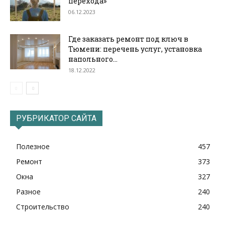
перехода»
06.12.2023
Где заказать ремонт под ключ в
Тюмени: перечень услуг, установка
напольного...
18.12.2022
РУБРИКАТОР САЙТА
Полезное
457
Ремонт
373
Окна
327
Разное
240
Строительство
240