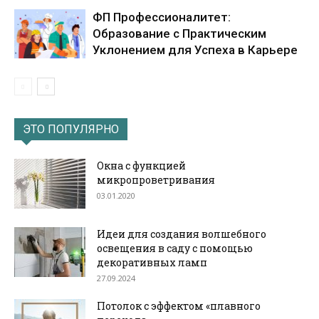
ФП Профессионалитет:
Образование с Практическим
Уклонением для Успеха в Карьере
ЭТО ПОПУЛЯРНО
Окна с функцией
микропроветривания
03.01.2020
Идеи для создания волшебного
освещения в саду с помощью
декоративных ламп
27.09.2024
Потолок с эффектом «плавного