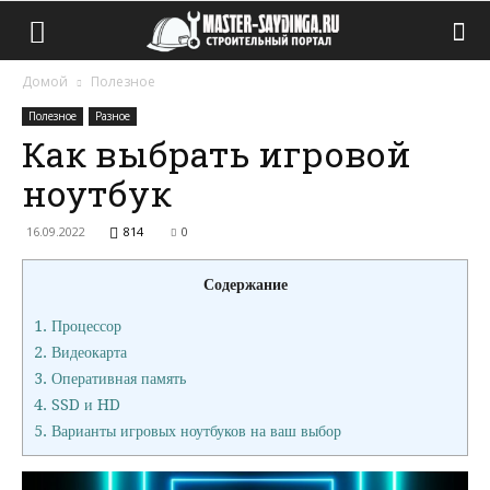
Домой
Полезное
Полезное
Разное
Как выбрать игровой
ноутбук
16.09.2022
814
0
Содержание
1.
Процессор
2.
Видеокарта
3.
Оперативная память
4.
SSD и HD
5.
Варианты игровых ноутбуков на ваш выбор