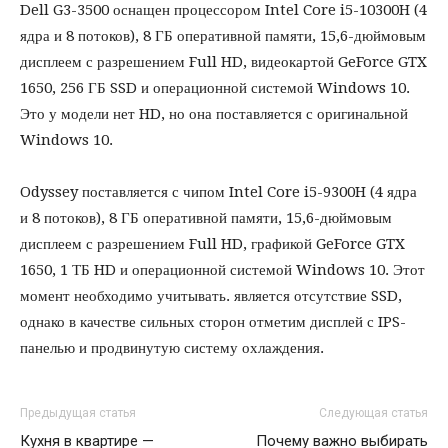
Dell G3-3500 оснащен процессором Intel Core i5-10300H (4
ядра и 8 потоков), 8 ГБ оперативной памяти, 15,6-дюймовым
дисплеем с разрешением Full HD, видеокартой GeForce GTX
1650, 256 ГБ SSD и операционной системой Windows 10.
Это у модели нет HD, но она поставляется с оригинальной
Windows 10.
Odyssey поставляется с чипом Intel Core i5-9300H (4 ядра
и 8 потоков), 8 ГБ оперативной памяти, 15,6-дюймовым
дисплеем с разрешением Full HD, графикой GeForce GTX
1650, 1 ТБ HD и операционной системой Windows 10. Этот
момент необходимо учитывать. является отсутствие SSD,
однако в качестве сильных сторон отметим дисплей с IPS-
панелью и продвинутую систему охлаждения.
Предыдущая статья
Следующая статья
Кухня в квартире —
Почему важно выбирать