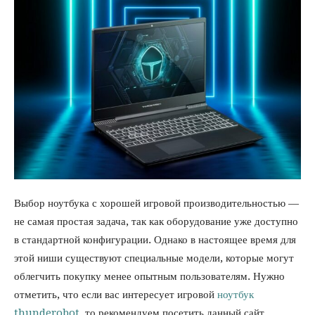
Выбор ноутбука с хорошей игровой производительностью —
не самая простая задача, так как оборудование уже доступно
в стандартной конфигурации. Однако в настоящее время для
этой ниши существуют специальные модели, которые могут
облегчить покупку менее опытным пользователям. Нужно
отметить, что если вас интересует игровой
ноутбук
thunderobot
, то рекомендуем посетить данный сайт.