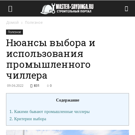
Домой
Полезное
Полезное
Нюансы выбора и
использования
промышленного
чиллера
09.06.2022
831
0
Содержание
1.
Какими бывают промышленные чиллеры
2.
Критерии выбора