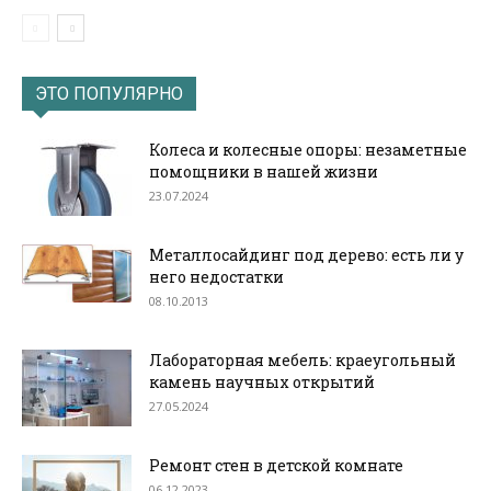
ЭТО ПОПУЛЯРНО
Колеса и колесные опоры: незаметные
помощники в нашей жизни
23.07.2024
Металлосайдинг под дерево: есть ли у
него недостатки
08.10.2013
Лабораторная мебель: краеугольный
камень научных открытий
27.05.2024
Ремонт стен в детской комнате
06.12.2023