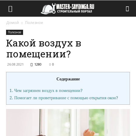
Домой
Полезное
Полезное
Какой воздух в
помещении?
26.08.2021
1280
0
Содержание
1.
Чем загрязнен воздух в помещении?
2.
Помогает ли проветривание с помощью открытия окон?