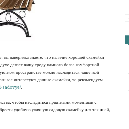
е, вы наверняка знаете, что наличие хорошей скамейки
духе делает вашу среду намного более комфортной.
ь уютном пространстве можно насладиться чашечкой
если вас интересуют данные скамейки, то рекомендуем
i-sadovye/
.
нства, чтобы насладиться приятными моментами с
иобрести удобную уличную садовую скамейку для тех дней,