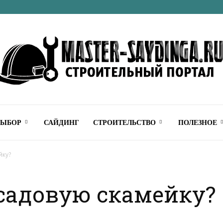
Строительный
ВЫБОР
САЙДИНГ
СТРОИТЕЛЬСТВО
ПОЛЕЗНОЕ
йку?
садовую скамейку?
онлайн