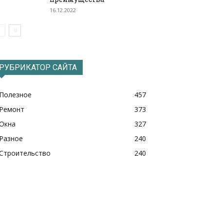
16.12.2022
РУБРИКАТОР САЙТА
Полезное
457
Ремонт
373
Окна
327
Разное
240
Строительство
240