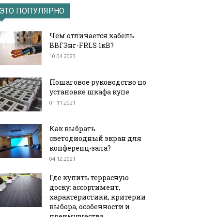
ЭТО ПОПУЛЯРНО
Чем отличается кабель
ВВГЭнг-FRLS 1кВ?
10.04.2023
Пошаговое руководство по
установке шкафа купе
01.11.2021
Как выбрать
светодиодный экран для
конференц-зала?
04.12.2021
Где купить террасную
доску: ассортимент,
характеристики, критерии
выбора, особенности и
преимущества