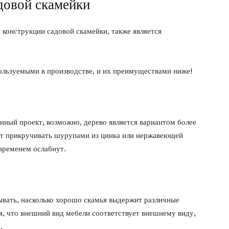
довой скамейки
 конструкции садовой скамейки, также является
ользуемыми в производстве, и их преимуществами ниже!
нный проект, возможно, дерево является вариантом более
ет прикручивать шурупами из цинка или нержавеющей
 временем ослабнут.
тывать, насколько хорошо скамья выдержит различные
я, что внешний вид мебели соответствует внешнему виду,
.