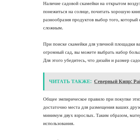
Наличие садовой скамейки на открытом воздух
понежиться на солнце, почитать хорошую книг
разнообразия продуктов выбор того, который 
сложным.
При поиске скамейки для уличной площадки ва
огромный сад, вы можете выбрать набор боль
Для этого убедитесь, что дизайн и размер сад
ЧИТАТЬ ТАКЖЕ:
Северный Кипр: Ра
Общее эмпирическое правило при покупке этих
достаточно места для размещения ваших друзе
минимум двух взрослых. Таким образом, мате
использования.