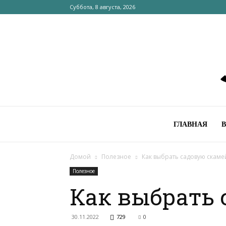
Суббота, 8 августа, 2026
ГЛАВНАЯ
Домой
Полезное
Как выбрать садовую скаме
Полезное
Как выбрать 
30.11.2022
729
0