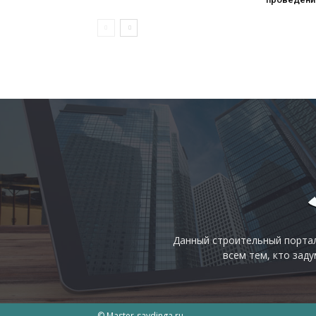
Данный строительный портал
всем тем, кто зад
© Master-saydinga.ru