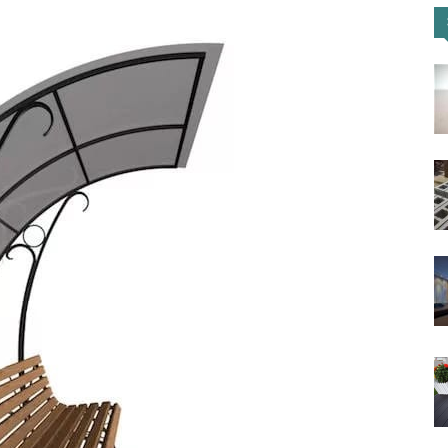
портал