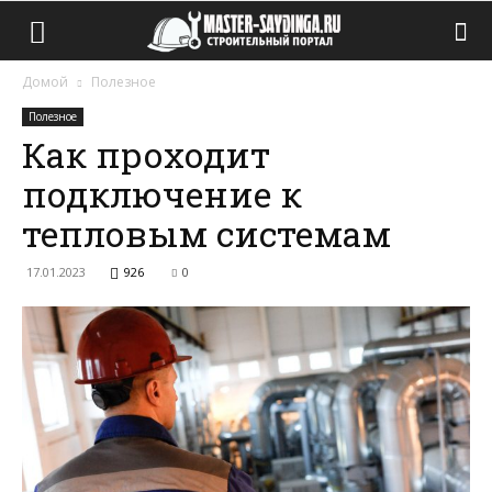
Домой
Полезное
Полезное
Как проходит
подключение к
тепловым системам
17.01.2023
926
0