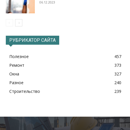
06.12.2023
РУБРИКАТОР САЙТА
Полезное
457
Ремонт
373
Окна
327
Разное
240
Строительство
239