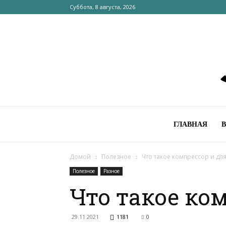
Суббота, 8 августа, 2026
ГЛАВНАЯ
Домой
Полезное
Что такое компрессор и для
Полезное
Разное
Что такое ко
29.11.2021
1181
0