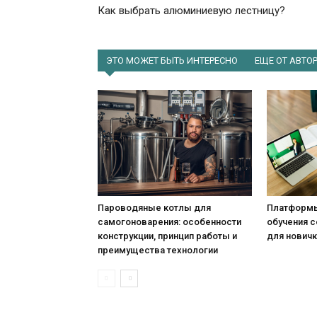
Как выбрать алюминиевую лестницу?
ЭТО МОЖЕТ БЫТЬ ИНТЕРЕСНО
ЕЩЕ ОТ АВТО
Пароводяные котлы для
Платформы
самогоноварения: особенности
обучения с
конструкции, принцип работы и
для новичк
преимущества технологии