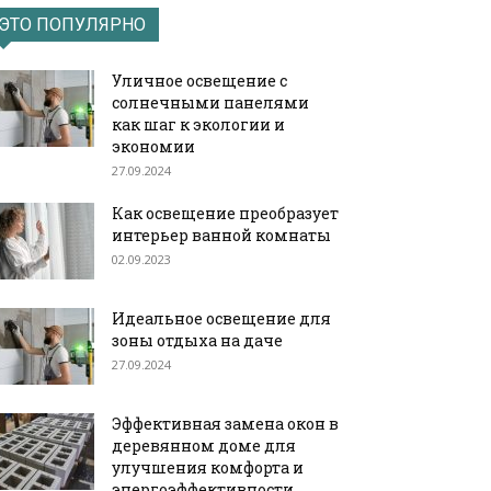
ЭТО ПОПУЛЯРНО
Уличное освещение с
солнечными панелями
как шаг к экологии и
экономии
27.09.2024
Как освещение преобразует
интерьер ванной комнаты
02.09.2023
Идеальное освещение для
зоны отдыха на даче
27.09.2024
Эффективная замена окон в
деревянном доме для
улучшения комфорта и
энергоэффективности