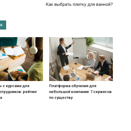
Как выбрать плитку для ванной?
РА
 с курсами для
Платформа обучения для
отрудников: рейтинг
небольшой компании: 7 сервисов
а
по существу