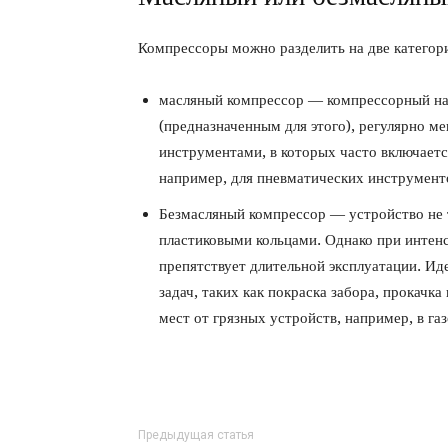
Компрессоры можно разделить на две категор
масляный компрессор — компрессорный на
(предназначенным для этого), регулярно ме
инструментами, в которых часто включаетс
например, для пневматических инструмент
Безмасляный компрессор — устройство не 
пластиковыми кольцами. Однако при интенс
препятствует длительной эксплуатации. И
задач, таких как покраска забора, прокачк
мест от грязных устройств, например, в га
Предыдущая статья