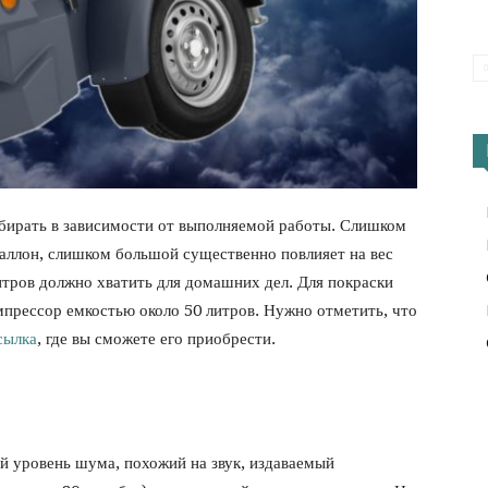
бирать в зависимости от выполняемой работы. Слишком
баллон, слишком большой существенно повлияет на вес
итров должно хватить для домашних дел. Для покраски
мпрессор емкостью около 50 литров. Нужно отметить, что
сылка
, где вы сможете его приобрести.
й уровень шума, похожий на звук, издаваемый