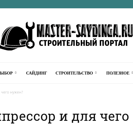
Строительный
ВЫБОР
САЙДИНГ
СТРОИТЕЛЬСТВО
ПОЛЕЗНОЕ
 чего нужен?
мпрессор и для чего
онлайн