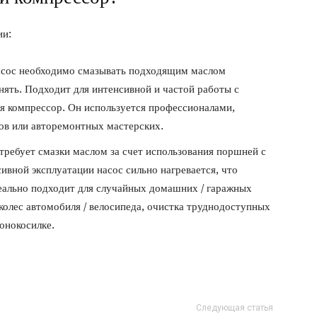
ии:
сос необходимо смазывать подходящим маслом
нять. Подходит для интенсивной и частой работы с
я компрессор. Он используется профессионалами,
ов или авторемонтных мастерских.
требует смазки маслом за счет использования поршней с
ивной эксплуатации насос сильно нагревается, что
деально подходит для случайных домашних / гаражных
а колес автомобиля / велосипеда, очистка труднодоступных
зонокосилке.
Следующая статья