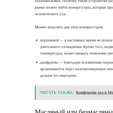
газонокосилкой. Поэтому тихие устройства (шу
рынке можно найти компрессоры, которые про
человеческого уха.
Можно выделить два типа компрессоров:
поршневой — в настоящее время не пользуе
длительного охлаждения. Кроме того, вод
температуры, может вызвать появление пят
диафрагма — благодаря исключению поршн
прокачивается через полупроницаемую мемб
дольше без перегрева.
ЧИТАТЬ ТАКЖЕ:
Конференц-зал в М
Масляный или безмасляны