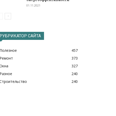
01.11.2021
РУБРИКАТОР САЙТА
Полезное
457
Ремонт
373
Окна
327
Разное
240
Строительство
240