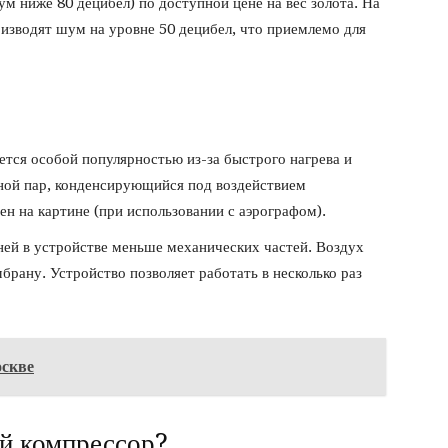
м ниже 80 децибел) по доступной цене на вес золота. На
изводят шум на уровне 50 децибел, что приемлемо для
тся особой популярностью из-за быстрого нагрева и
яной пар, конденсирующийся под воздействием
ен на картине (при использовании с аэрографом).
ей в устройстве меньше механических частей. Воздух
рану. Устройство позволяет работать в несколько раз
оскве
й компрессор?