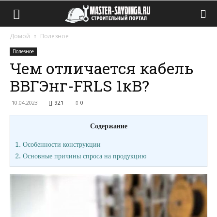
Домой
Полезное
Полезное
Чем отличается кабель
ВВГЭнг-FRLS 1кВ?
10.04.2023
921
0
Содержание
1.
Особенности конструкции
2.
Основные причины спроса на продукцию