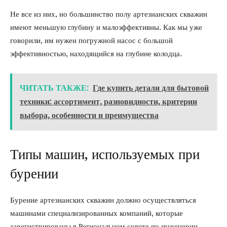
Не все из них, но большинство полу артезианских скважин
имеют меньшую глубину и малоэффективны. Как мы уже
говорили, им нужен погружной насос с большой
эффективностью, находящийся на глубине колодца.
ЧИТАТЬ ТАКЖЕ:
Где купить детали для бытовой
техники: ассортимент, разновидности, критерии
выбора, особенности и преимущества
Типы машин, используемых при
бурении
Бурение артезианских скважин должно осуществляться
машинами специализированных компаний, которые
зарегистрированы в Региональном совете по инженерии,