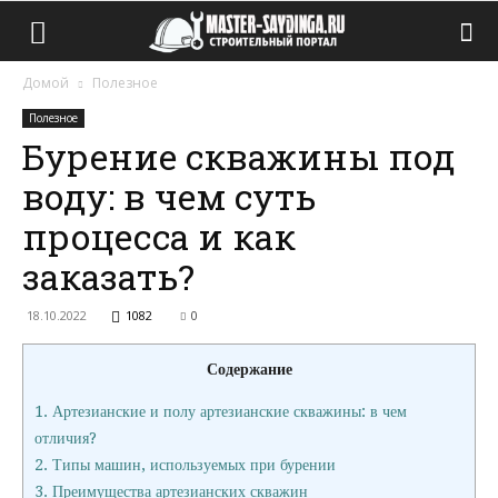
Домой
Полезное
Полезное
Бурение скважины под
воду: в чем суть
процесса и как
заказать?
18.10.2022
1082
0
Содержание
1.
Артезианские и полу артезианские скважины: в чем
отличия?
2.
Типы машин, используемых при бурении
3.
Преимущества артезианских скважин