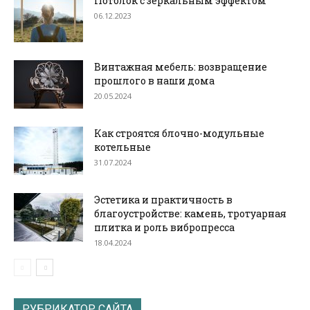
Потолок с зеркальным эффектом
06.12.2023
Винтажная мебель: возвращение
прошлого в наши дома
20.05.2024
Как строятся блочно-модульные
котельные
31.07.2024
Эстетика и практичность в
благоустройстве: камень, тротуарная
плитка и роль вибропресса
18.04.2024
РУБРИКАТОР САЙТА