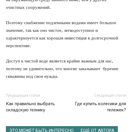
очистных сооружений.
Поэтому снабжение подземными водами имеет большое
значение, так как оно чистое, легкодоступное и
характеризуется как хорошая инвестиция в долгосрочной
перспективе.
Доступ к чистой воде является крайне важным для нас,
поэтому не удивительно, что многие заказывают бурение
скважины под свои нужды.
Предыдущая статья
Следующая статья
Как правильно выбрать
Где купить колесики для
складскую технику
тележек?
ЭТО МОЖЕТ БЫТЬ ИНТЕРЕСНО
ЕЩЕ ОТ АВТОРА