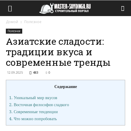
Домой
Полезное
Полезное
Азиатские сладости:
традиции вкуса и
современные тренды
12.09.2025
483
0
Содержание
1.
Уникальный мир вкусов
2.
Восточная философия сладкого
3.
Современные тенденции
4.
Что можно попробовать