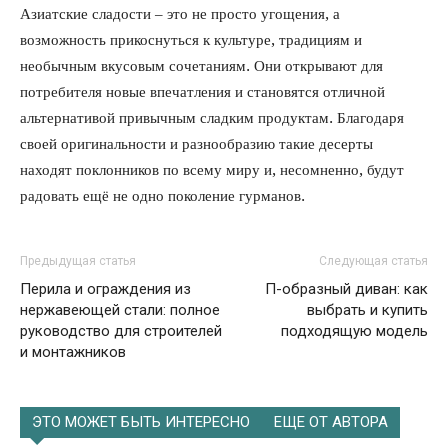
Азиатские сладости – это не просто угощения, а
возможность прикоснуться к культуре, традициям и
необычным вкусовым сочетаниям. Они открывают для
потребителя новые впечатления и становятся отличной
альтернативой привычным сладким продуктам. Благодаря
своей оригинальности и разнообразию такие десерты
находят поклонников по всему миру и, несомненно, будут
радовать ещё не одно поколение гурманов.
Предыдущая статья
Следующая статья
Перила и ограждения из
П-образный диван: как
нержавеющей стали: полное
выбрать и купить
руководство для строителей
подходящую модель
и монтажников
ЭТО МОЖЕТ БЫТЬ ИНТЕРЕСНО
ЕЩЕ ОТ АВТОРА