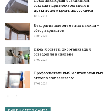
Подшивка крыши сайдингом:
создание привлекательного и
практичного кровельного свеса
10.10.2013
Декоративные элементы на окна —
обзор вариантов
03.01.2020
Идеи и советы по организации
освещения в спальне
27.09.2024
Профессиональный монтаж оконных
откосов шаг за шагом
27.08.2024
РУБРИКАТОР САЙТА