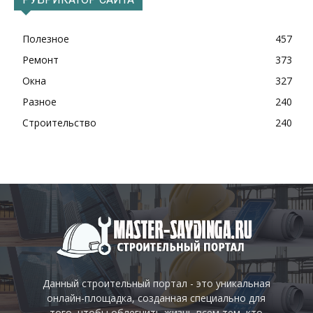
Полезное
457
Ремонт
373
Окна
327
Разное
240
Строительство
240
Данный строительный портал - это уникальная
онлайн-площадка, созданная специально для
того, чтобы облегчить жизнь всем тем, кто