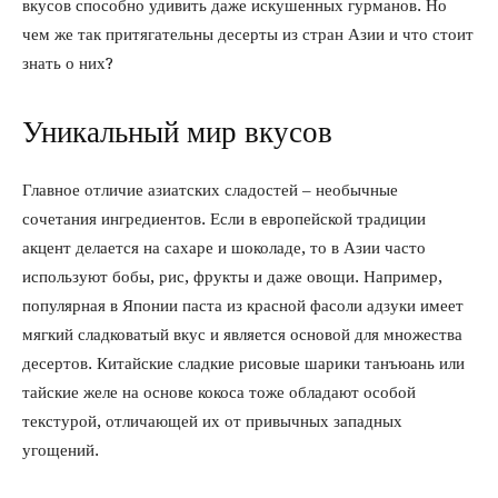
вкусов способно удивить даже искушенных гурманов. Но
чем же так притягательны десерты из стран Азии и что стоит
знать о них?
Уникальный мир вкусов
Главное отличие азиатских сладостей – необычные
сочетания ингредиентов. Если в европейской традиции
акцент делается на сахаре и шоколаде, то в Азии часто
используют бобы, рис, фрукты и даже овощи. Например,
популярная в Японии паста из красной фасоли адзуки имеет
мягкий сладковатый вкус и является основой для множества
десертов. Китайские сладкие рисовые шарики танъюань или
тайские желе на основе кокоса тоже обладают особой
текстурой, отличающей их от привычных западных
угощений.