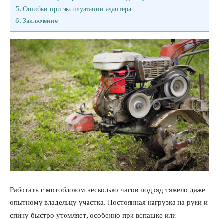
5.
Ошибки при эксплуатации адаптера
6.
Заключение
Работать с мотоблоком несколько часов подряд тяжело даже
опытному владельцу участка. Постоянная нагрузка на руки и
спину быстро утомляет, особенно при вспашке или