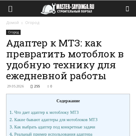
Домой
Огород
Огород
Адаптер к МТЗ: как
превратить мотоблок в
удобную технику для
ежедневной работы
29.05.2026
255
0
Содержание
1.
Что дает адаптер к мотоблоку МТЗ
2.
Какие бывают адаптеры для мотоблоков МТЗ
3.
Как выбрать адаптер под конкретные задачи
4.
Реальный пример использования адаптера