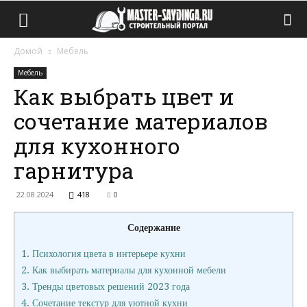
Домой
Мебель
Мебель
Как выбрать цвет и
сочетание материалов
для кухонного
гарнитура
22.08.2024
418
0
Содержание
1.
Психология цвета в интерьере кухни
2.
Как выбирать материалы для кухонной мебели
3.
Тренды цветовых решений 2023 года
4.
Сочетание текстур для уютной кухни