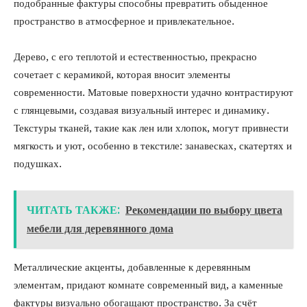
подобранные фактуры способны превратить обыденное
пространство в атмосферное и привлекательное.
Дерево, с его теплотой и естественностью, прекрасно
сочетает с керамикой, которая вносит элементы
современности. Матовые поверхности удачно контрастируют
с глянцевыми, создавая визуальный интерес и динамику.
Текстуры тканей, такие как лен или хлопок, могут привнести
мягкость и уют, особенно в текстиле: занавесках, скатертях и
подушках.
ЧИТАТЬ ТАКЖЕ:
Рекомендации по выбору цвета
мебели для деревянного дома
Металлические акценты, добавленные к деревянным
элементам, придают комнате современный вид, а каменные
фактуры визуально обогащают пространство. За счёт