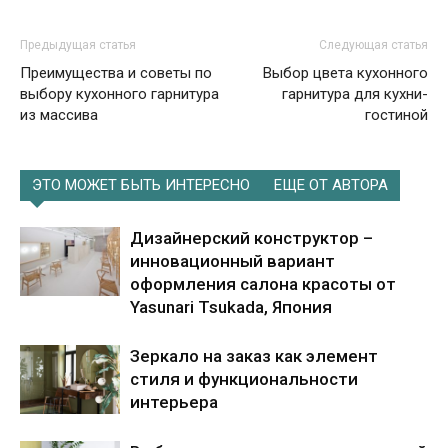
Предыдущая статья
Следующая статья
Преимущества и советы по
Выбор цвета кухонного
выбору кухонного гарнитура
гарнитура для кухни-
из массива
гостиной
ЭТО МОЖЕТ БЫТЬ ИНТЕРЕСНО
ЕЩЕ ОТ АВТОРА
Дизайнерский конструктор –
инновационный вариант
оформления салона красоты от
Yasunari Tsukada, Япония
Зеркало на заказ как элемент
стиля и функциональности
интерьера