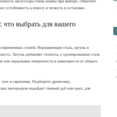
вечность аксессуара очень важны при выборе. Обратите
х устойчивость к износу и легкость в установке.
 что выбрать для вашего
современных стилей. Нержавеющая сталь, латунь и
ость. Латунь добавляет теплоты, а хромированная сталь
е или зеркальные поверхности в зависимости от общего
т уют и гармонию. Подберите древесину,
ких интерьеров подойдет темный дуб или орех, для