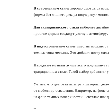
В современном стиле
хорошо смотрятся издел
формы без лишнего декора подчеркнут минима
Для скандинавского стиля
выберите дизайне
простые формы создадут уютную атмосферу.
В индустриальном стиле
уместны изделия с г
темные тона металлы. Это добавит нотку силы
Народные мотивы
лучше всего подчеркнуть 
традиционном стиле. Такой выбор добавляет у
Учтите, что цветовая палитра и материал дол
от мебели до освещения. Например, на фоне с
на фоне темных поверхностей – светлые или я