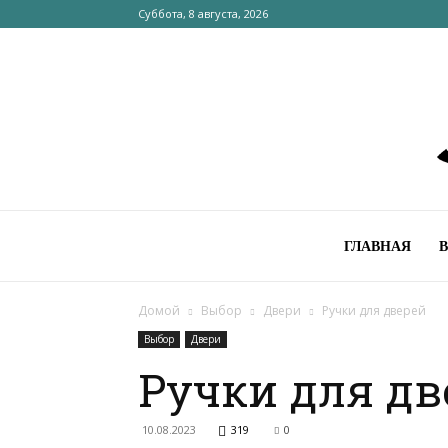
Суббота, 8 августа, 2026
ГЛАВНАЯ
Домой
Выбор
Двери
Ручки для дверей
Выбор
Двери
Ручки для дв
10.08.2023
319
0