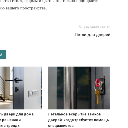
инство стиля, формы и цвета. Тщательно подбирайте
ию вашего пространства.
Следующая статья
Петли для дверей
РА
ь двери для дома:
Легальное вскрытие замков
е решения и
дверей: когда требуется помощь
ные тренды
специалистов