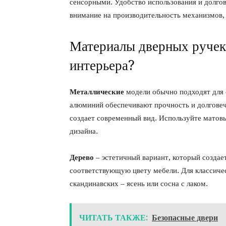
сенсорными. Удобство использования и долго
внимание на производительность механизмов, и
Материалы дверных ручек:
интерьера?
Металлические
модели обычно подходят для 
алюминий обеспечивают прочность и долговечн
создает современный вид. Используйте матовы
дизайна.
Дерево
– эстетичный вариант, который создае
соответствующую цвету мебели. Для классичес
скандинавских – ясень или сосна с лаком.
ЧИТАТЬ ТАКЖЕ:
Безопасные двери