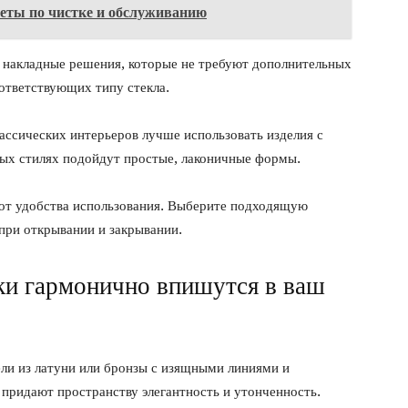
оветы по чистке и обслуживанию
 накладные решения, которые не требуют дополнительных
оответствующих типу стекла.
ассических интерьеров лучше использовать изделия с
ых стилях подойдут простые, лаконичные формы.
от удобства использования. Выберите подходящую
при открывании и закрывании.
чки гармонично впишутся в ваш
ли из латуни или бронзы с изящными линиями и
придают пространству элегантность и утонченность.