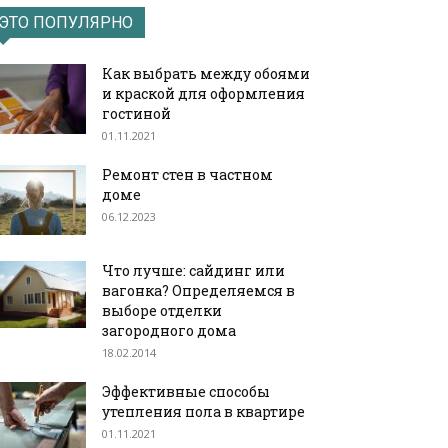
ЭТО ПОПУЛЯРНО
Как выбрать между обоями
и краской для оформления
гостиной
01.11.2021
Ремонт стен в частном
доме
06.12.2023
Что лучше: сайдинг или
вагонка? Определяемся в
выборе отделки
загородного дома
18.02.2014
Эффективные способы
утепления пола в квартире
01.11.2021