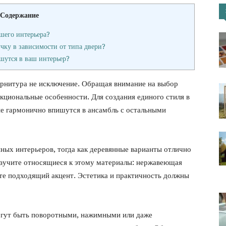
Содержание
портал
шего интерьера?
чку в зависимости от типа двери?
шутся в ваш интерьер?
урнитура не исключение. Обращая внимание на выбор
нкциональные особенности. Для создания единого стиля в
е гармонично впишутся в ансамбль с остальными
ных интерьеров, тогда как деревянные варианты отлично
 Изучите относящиеся к этому материалы: нержавеющая
йте подходящий акцент. Эстетика и практичность должны
огут быть поворотными, нажимными или даже