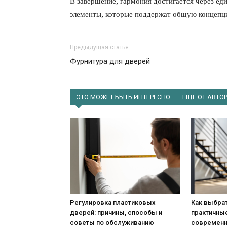
В завершение, гармония достигается через ед
элементы, которые поддержат общую концепц
Предыдущая статья
Фурнитура для дверей
ЭТО МОЖЕТ БЫТЬ ИНТЕРЕСНО
ЕЩЕ ОТ АВТО
Регулировка пластиковых
Как выбрат
дверей: причины, способы и
практичны
советы по обслуживанию
современ