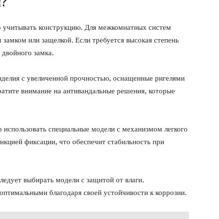
и?
о учитывать конструкцию. Для межкомнатных систем
замком или защелкой. Если требуется высокая степень
 двойного замка.
зделия с увеличенной прочностью, оснащенные ригелями
атите внимание на антивандальные решения, которые
о использовать специальные модели с механизмом легкого
нкцией фиксации, что обеспечит стабильность при
ледует выбирать модели с защитой от влаги.
оптимальными благодаря своей устойчивости к коррозии.