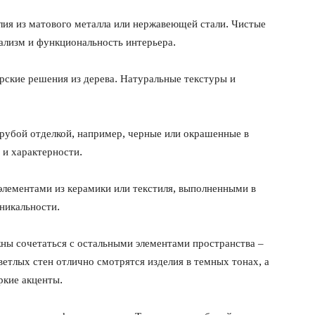
ия из матового металла или нержавеющей стали. Чистые
лизм и функциональность интерьера.
рские решения из дерева. Натуральные текстуры и
рубой отделкой, например, черные или окрашенные в
 и характерности.
элементами из керамики или текстиля, выполненными в
никальности.
жны сочетаться с остальными элементами пространства –
ветлых стен отлично смотрятся изделия в темных тонах, а
ркие акценты.