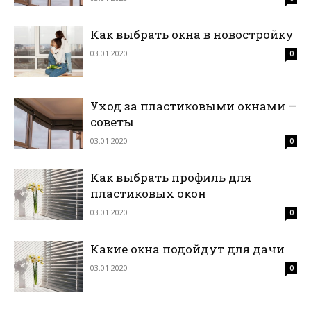
Как выбрать окна в новостройку
03.01.2020
0
Уход за пластиковыми окнами —
советы
03.01.2020
0
Как выбрать профиль для
пластиковых окон
03.01.2020
0
Какие окна подойдут для дачи
03.01.2020
0