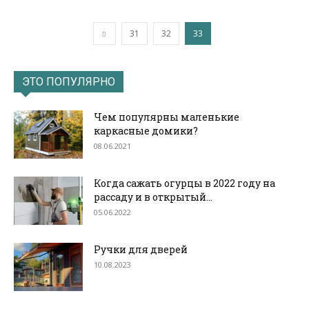
31
32
33
ЭТО ПОПУЛЯРНО
Чем популярны маленькие
каркасные домики?
08.06.2021
Когда сажать огурцы в 2022 году на
рассаду и в открытый...
05.06.2022
Ручки для дверей
10.08.2023