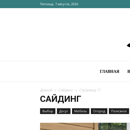
Пятница, 7 августа, 2026
ГЛАВНАЯ
Домой
Сайдинг
Страница 17
САЙДИНГ
Выбор
Досуг
Мебель
Огород
Полезное