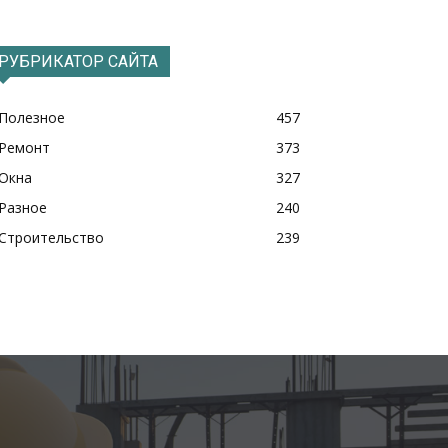
РУБРИКАТОР САЙТА
Полезное
457
Ремонт
373
Окна
327
Разное
240
Строительство
239