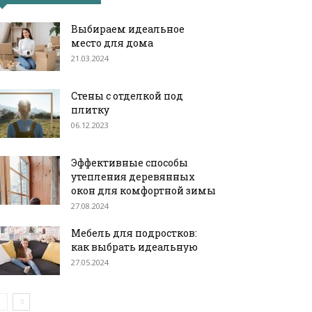
Выбираем идеальное
место для дома
21.03.2024
Стены с отделкой под
плитку
06.12.2023
Эффективные способы
утепления деревянных
окон для комфортной зимы
27.08.2024
Мебель для подростков:
как выбрать идеальную
27.05.2024