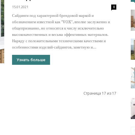
15.01.2021
0
Сайдинги под характерной брендовой маркой и
портал
обозначением известной как "VOX", вполне заслуженно и
общепризнанно, но относятся к числу исключительно
высококачественных и весьма эффективных материалов.
Наряду с положительными техническими качествами и
особенностями изделий-сайдингов, заметную и...
Узнать больше
Страница 17 из 17