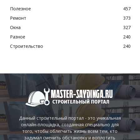
Полезное
457
Ремонт
373
Окна
327
Разное
240
Строительство
240
Данный строительный портал - это уникальная
онлайн-площадка, созданная специально для
того, чтобы облегчить жизнь всем тем, кто
задумал сменить обстановку и воплотить