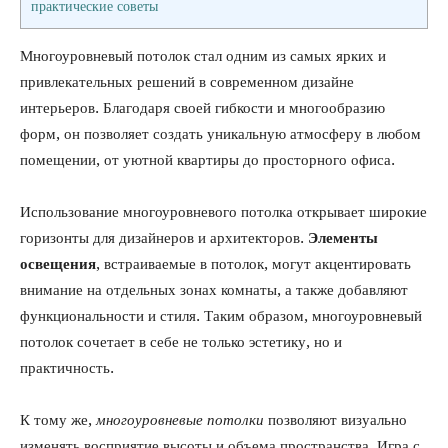
практические советы
Многоуровневый потолок стал одним из самых ярких и
привлекательных решений в современном дизайне
интерьеров. Благодаря своей гибкости и многообразию
форм, он позволяет создать уникальную атмосферу в любом
помещении, от уютной квартиры до просторного офиса.
Использование многоуровневого потолка открывает широкие
горизонты для дизайнеров и архитекторов.
Элементы
освещения
, встраиваемые в потолок, могут акцентировать
внимание на отдельных зонах комнаты, а также добавляют
функциональности и стиля. Таким образом, многоуровневый
потолок сочетает в себе не только эстетику, но и
практичность.
К тому же,
многоуровневые потолки
позволяют визуально
изменять восприятие высоты и объема пространства. Игра с