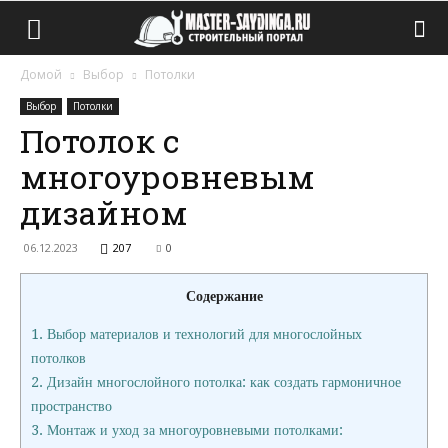
Домой
Выбор
Потолки
Выбор
Потолки
Потолок с
многоуровневым
дизайном
06.12.2023
207
0
Содержание
1.
Выбор материалов и технологий для многослойных
потолков
2.
Дизайн многослойного потолка: как создать гармоничное
пространство
3.
Монтаж и уход за многоуровневыми потолками: